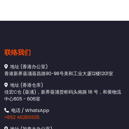
联络我们
地址 (香港办公室)
香港新界葵涌葵昌路90-98号美和工业大厦12楼1201室
地址 (香港仓库)
佳宏C仓 (葵涌)，新界葵涌货柜码头南路 18 号，和黄物流
中心605 - 606室
电话 / WhatsApp
+852 46285535
地址 (加拿大办公室)