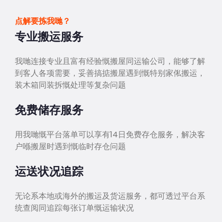
点解要拣我哋？
专业搬运服务
我哋连接专业且富有经验慨搬屋同运输公司，能够了解
到客人各项需要，妥善搞掂搬屋遇到慨特别家俬搬运，
装木箱同装拆慨处理等复杂问题
免费储存服务
用我哋慨平台落单可以享有14日免费存仓服务，解决客
户喺搬屋时遇到慨临时存仓问题
运送状况追踪
无论系本地或海外的搬运及货运服务，都可透过平台系
统查阅同追踪每张订单慨运输状况