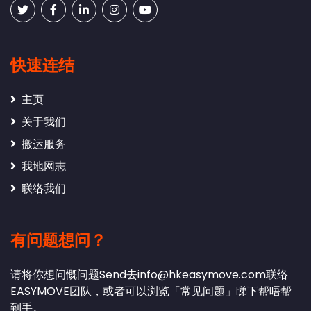
快速连结
主页
关于我们
搬运服务
我地网志
联络我们
有问题想问？
请将你想问慨问题Send去
info@hkeasymove.com
联络
EASYMOVE团队，或者可以浏览「常见问题」睇下帮唔帮
到手。