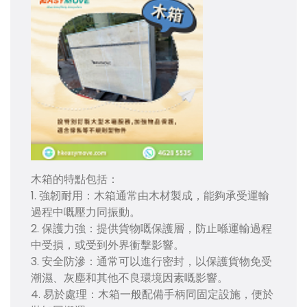
木箱的特點包括：
1. 強韌耐用：木箱通常由木材製成，能夠承受運輸
過程中嘅壓力同振動。
2. 保護力強：提供貨物嘅保護層，防止喺運輸過程
中受損，或受到外界衝擊影響。
3. 安全防滲：通常可以進行密封，以保護貨物免受
潮濕、灰塵和其他不良環境因素嘅影響。
4. 易於處理：木箱一般配備手柄同固定設施，便於