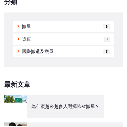
分類
搬屋
6
貨運
1
國際搬遷及搬屋
3
最新文章
為什麼越來越多人選擇跨省搬屋？