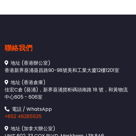
聯絡我們
地址 (香港辦公室)
香港新界葵涌葵昌路90-98號美和工業大廈12樓1201室
地址 (香港倉庫)
佳宏C倉 (葵涌)，新界葵涌貨柜碼頭南路 18 號，和黃物流
中心605 - 606室
電話 / WhatsApp
+852 46285535
地址 (加拿大辦公室)
UNIT 602, 33 COX BLVD, Markham, L3R 8A6