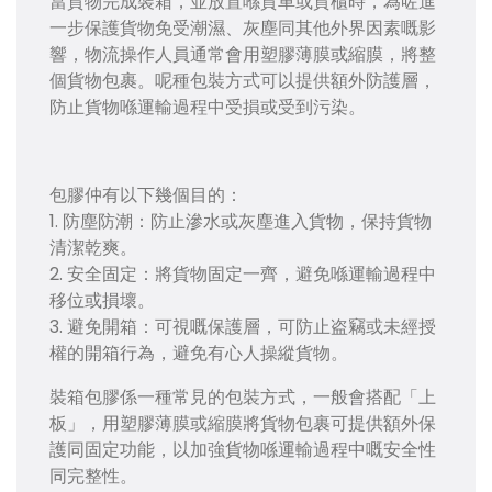
當貨物完成裝箱，並放置喺貨車或貨櫃時，為咗進
一步保護貨物免受潮濕、灰塵同其他外界因素嘅影
響，物流操作人員通常會用塑膠薄膜或縮膜，將整
個貨物包裹。呢種包裝方式可以提供額外防護層，
防止貨物喺運輸過程中受損或受到污染。
包膠仲有以下幾個目的：
1. 防塵防潮：防止滲水或灰塵進入貨物，保持貨物
清潔乾爽。
2. 安全固定：將貨物固定一齊，避免喺運輸過程中
移位或損壞。
3. 避免開箱：可視嘅保護層，可防止盗竊或未經授
權的開箱行為，避免有心人操縱貨物。
裝箱包膠係一種常見的包裝方式，一般會搭配「上
板」，用塑膠薄膜或縮膜將貨物包裹可提供額外保
護同固定功能，以加強貨物喺運輸過程中嘅安全性
同完整性。