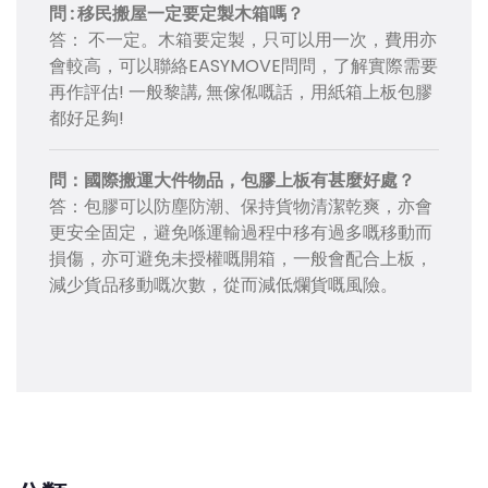
問 : 移民搬屋一定要定製木箱嗎？
答： 不一定。木箱要定製，只可以用一次，費用亦
會較高，可以聯絡EASYMOVE問問，了解實際需要
再作評估! 一般黎講, 無傢俬嘅話，用紙箱上板包膠
都好足夠!
問：國際搬運大件物品，包膠上板有甚麼好處？
答：包膠可以防塵防潮、保持貨物清潔乾爽，亦會
更安全固定，避免喺運輸過程中移有過多嘅移動而
損傷，亦可避免未授權嘅開箱，一般會配合上板，
減少貨品移動嘅次數，從而減低爛貨嘅風險。