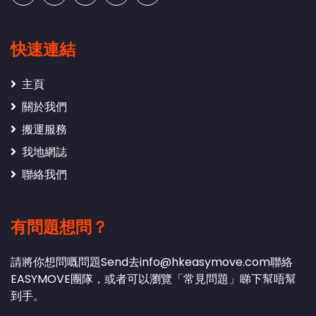
快速連結
主頁
關於我們
搬運服務
我地網誌
聯絡我們
有問題想問？
請將你想問嘅問題Send去
info@hkeasymove.com
聯絡
EASYMOVE團隊，或者可以瀏覽「常見問題」睇下幫唔幫
到手。